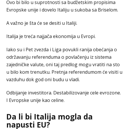
Ovo bi bilo u suprotnosti sa budžetskim propisima
Evropske unije i dovelo Italiju u sukoba sa Briselom.
A važno je šta će se desiti u Italiji.
Italija je treća najjača ekonomija u Evropi.
Iako su i Pet zvezda i Liga povukli ranija obećanja o
održavanju referenduma o povlačenju iz sistema
zajedničke valute, oni taj predlog mogu vratiti na sto
u bilo kom trenutku. Pretnja referendumom će visiti u
vazduhu dok god oni budu u vladi.
Odbijanje investitora. Destabilizovanje cele evrozone.
I Evropske unije kao celine.
Da li bi Italija mogla da
napusti EU?