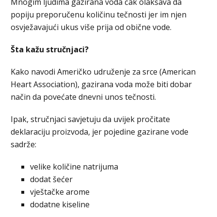
Mnogim ljudima gazirana voda čak olakšava da
popiju preporučenu količinu tečnosti jer im njen
osvježavajući ukus više prija od obične vode.
Šta kažu stručnjaci?
Kako navodi Američko udruženje za srce (American
Heart Association), gazirana voda može biti dobar
način da povećate dnevni unos tečnosti.
Ipak, stručnjaci savjetuju da uvijek pročitate
deklaraciju proizvoda, jer pojedine gazirane vode
sadrže:
velike količine natrijuma
dodat šećer
vještačke arome
dodatne kiseline