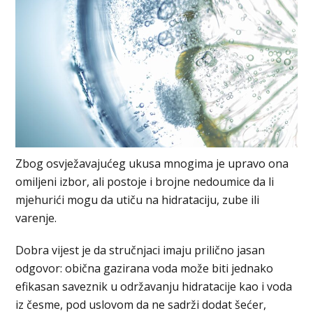
Zbog osvježavajućeg ukusa mnogima je upravo ona
omiljeni izbor, ali postoje i brojne nedoumice da li
mjehurići mogu da utiču na hidrataciju, zube ili
varenje.
Dobra vijest je da stručnjaci imaju prilično jasan
odgovor: obična gazirana voda može biti jednako
efikasan saveznik u održavanju hidratacije kao i voda
iz česme, pod uslovom da ne sadrži dodat šećer,