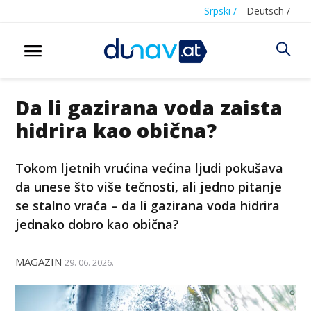
Srpski /
Deutsch /
Da li gazirana voda zaista
hidrira kao obična?
Tokom ljetnih vrućina većina ljudi pokušava
da unese što više tečnosti, ali jedno pitanje
se stalno vraća – da li gazirana voda hidrira
jednako dobro kao obična?
MAGAZIN
29. 06. 2026.