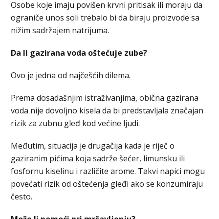
Osobe koje imaju povišen krvni pritisak ili moraju da
ograniče unos soli trebalo bi da biraju proizvode sa
nižim sadržajem natrijuma.
Da li gazirana voda oštećuje zube?
Ovo je jedna od najčešćih dilema.
Prema dosadašnjim istraživanjima, obična gazirana
voda nije dovoljno kisela da bi predstavljala značajan
rizik za zubnu gleđ kod većine ljudi.
Međutim, situacija je drugačija kada je riječ o
gaziranim pićima koja sadrže šećer, limunsku ili
fosfornu kiselinu i različite arome. Takvi napici mogu
povećati rizik od oštećenja gleđi ako se konzumiraju
često.