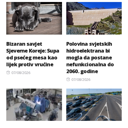
Bizaran savjet
Polovina svjetskih
Sjeverne Koreje: Supa
hidroelektrana bi
od psećeg mesa kao
mogla da postane
lijek protiv vrućine
nefunkcionalna do
2060. godine
Posted
07/08/2026
on
Posted
07/08/2026
on