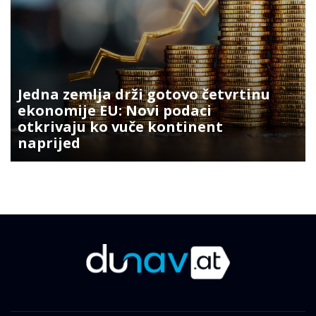
Jedna zemlja drži gotovo četvrtinu
ekonomije EU: Novi podaci
otkrivaju ko vuče kontinent
naprijed