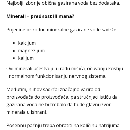
Najbolji izbor je obična gazirana voda bez dodataka.
Minerali – prednost ili mana?
Pojedine prirodne mineralne gazirane vode sadrže:
kalcijum
magnezijum
kalijum
Ovi minerali učestvuju u radu mišića, očuvanju kostiju
i normalnom funkcionisanju nervnog sistema.
Međutim, njihov sadržaj značajno varira od
proizvođača do proizvođača, pa stručnjaci ističu da
gazirana voda ne bi trebalo da bude glavni izvor
minerala u ishrani.
Posebnu pažnju treba obratiti na količinu natrijuma.