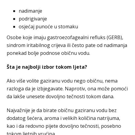
nadimanje
podrigivanje
osjećaj punoće u stomaku
Osobe koje imaju gastroezofagealni refluks (GERB),
sindrom iritabilnog crijeva ili često pate od nadimanja
ponekad bolje podnose običnu vodu.
Šta je najbolji izbor tokom ljeta?
Ako više volite gaziranu vodu nego običnu, nema
razloga da je izbjegavate. Naprotiv, ona može pomoći
da lakše unesete dovoljno tečnosti tokom dana.
Najvažnije je da birate običnu gaziranu vodu bez
dodatog šećera, aroma i velikih količina natrijuma,
kao i da redovno pijete dovoljno tečnosti, posebno
tokom ljetnih vrućina.