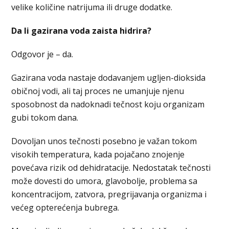
velike količine natrijuma ili druge dodatke.
Da li gazirana voda zaista hidrira?
Odgovor je – da.
Gazirana voda nastaje dodavanjem ugljen-dioksida
običnoj vodi, ali taj proces ne umanjuje njenu
sposobnost da nadoknadi tečnost koju organizam
gubi tokom dana.
Dovoljan unos tečnosti posebno je važan tokom
visokih temperatura, kada pojačano znojenje
povećava rizik od dehidratacije. Nedostatak tečnosti
može dovesti do umora, glavobolje, problema sa
koncentracijom, zatvora, pregrijavanja organizma i
većeg opterećenja bubrega.