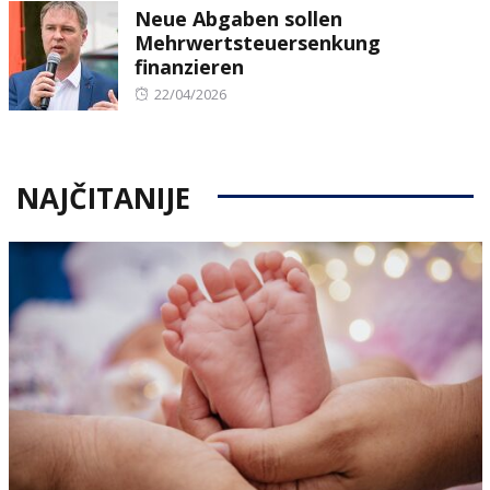
Neue Abgaben sollen
Mehrwertsteuersenkung
finanzieren
Posted
22/04/2026
on
NAJČITANIJE