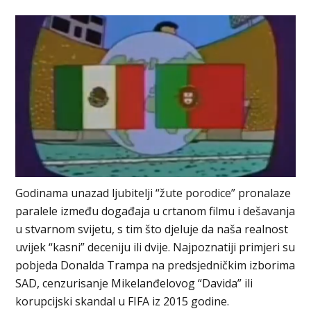
Godinama unazad ljubitelji “žute porodice” pronalaze
paralele između događaja u crtanom filmu i dešavanja
u stvarnom svijetu, s tim što djeluje da naša realnost
uvijek “kasni” deceniju ili dvije. Najpoznatiji primjeri su
pobjeda Donalda Trampa na predsjedničkim izborima
SAD, cenzurisanje Mikelanđelovog “Davida” ili
korupcijski skandal u FIFA iz 2015 godine.