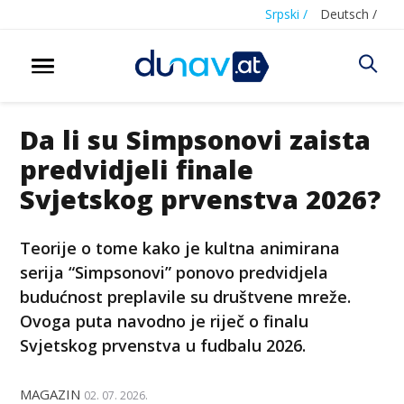
Srpski /
Deutsch /
Da li su Simpsonovi zaista
predvidjeli finale
Svjetskog prvenstva 2026?
Teorije o tome kako je kultna animirana
serija “Simpsonovi” ponovo predvidjela
budućnost preplavile su društvene mreže.
Ovoga puta navodno je riječ o finalu
Svjetskog prvenstva u fudbalu 2026.
MAGAZIN
02. 07. 2026.