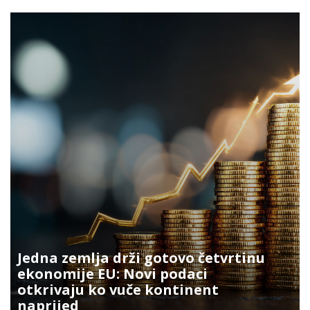
Jedna zemlja drži gotovo četvrtinu
ekonomije EU: Novi podaci
otkrivaju ko vuče kontinent
naprijed