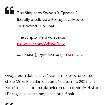
The Simpsons Season 9, Episode 5
literally predicted a Portugal vs Mexico
2026 World Cup Final
The scriptwriters don’t miss.
pic.twitter.com/VvPkvoBr1v
— Ohene
(@ik_ohene7)
June 8, 2026
Ovoga puta dobila je veći zamah – vjerovatno zato
što je Meksiko jedan od domaćina turnira 2026, ali i
zato što bi se, prema aktuelnom rasporedu, Meksiko
i Portugalija zaista mogli sastati u finalu.