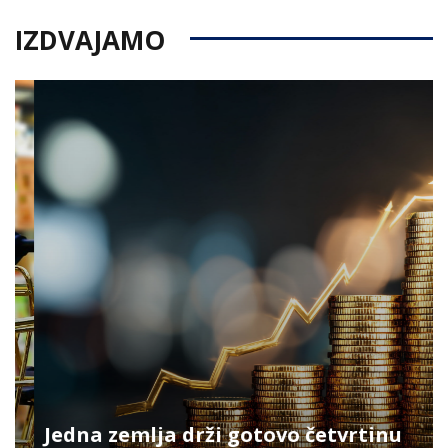
IZDVAJAMO
Jedna zemlja drži gotovo četvrtinu