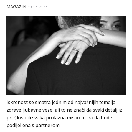
MAGAZIN
30. 06. 2026.
Iskrenost se smatra jednim od najvažnijih temelja
zdrave ljubavne veze, ali to ne znači da svaki detalj iz
prošlosti ili svaka prolazna misao mora da bude
podijeljena s partnerom.