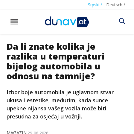
Srpski /
Deutsch /
Da li znate kolika je
razlika u temperaturi
bijelog automobila u
odnosu na tamnije?
Izbor boje automobila je uglavnom stvar
ukusa i estetike, međutim, kada sunce
upekne nijansa vašeg vozila može biti
presudna za osjećaj u vožnji.
MAGAZIN
29. 06. 2026.