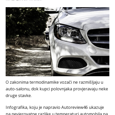
O zakonima termodinamike vozači ne razmišljaju u
auto-salonu, dok kupci polovnjaka provjeravaju neke
druge stavke.
Infografika, koju je napravio Autoreview46 ukazuje
na nevjerovatne razlike u temperaturi automobila na