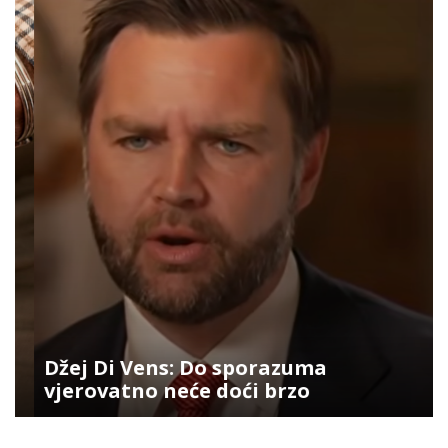
Džej Di Vens: Do sporazuma
vjerovatno neće doći brzo