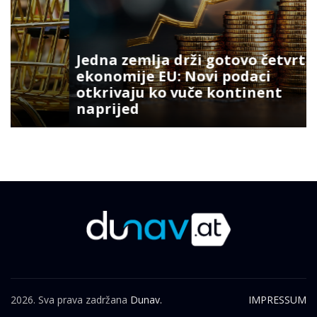
Jedna zemlja drži gotovo četvrtinu
ekonomije EU: Novi podaci
otkrivaju ko vuče kontinent
naprijed
2026. Sva prava zadržana
Dunav.
IMPRESSUM