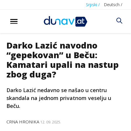
Srpski /
Deutsch /
Darko Lazić navodno
“gepekovan” u Beču:
Kamatari upali na nastup
zbog duga?
Darko Lazić nedavno se našao u centru
skandala na jednom privatnom veselju u
Beču.
CRNA HRONIKA
12. 09. 2025.