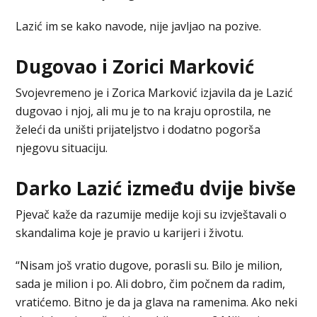
Lazić im se kako navode, nije javljao na pozive.
Dugovao i Zorici Marković
Svojevremeno je i Zorica Marković izjavila da je Lazić
dugovao i njoj, ali mu je to na kraju oprostila, ne
želeći da uništi prijateljstvo i dodatno pogorša
njegovu situaciju.
Darko Lazić između dvije bivše
Pjevač kaže da razumije medije koji su izvještavali o
skandalima koje je pravio u karijeri i životu.
“Nisam još vratio dugove, porasli su. Bilo je milion,
sada je milion i po. Ali dobro, čim počnem da radim,
vratićemo. Bitno je da ja glava na ramenima. Ako neki