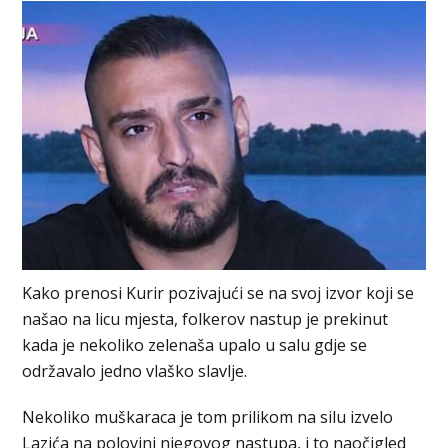
Kako prenosi Kurir pozivajući se na svoj izvor koji se
našao na licu mjesta, folkerov nastup je prekinut
kada je nekoliko zelenaša upalo u salu gdje se
održavalo jedno vlaško slavlje.
Nekoliko muškaraca je tom prilikom na silu izvelo
Lazića na polovini njegovog nastupa, i to naočigled