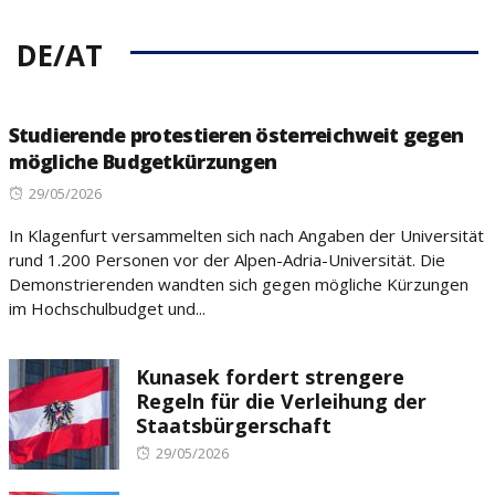
DE/AT
Studierende protestieren österreichweit gegen
mögliche Budgetkürzungen
Posted
29/05/2026
on
In Klagenfurt versammelten sich nach Angaben der Universität
rund 1.200 Personen vor der Alpen-Adria-Universität. Die
Demonstrierenden wandten sich gegen mögliche Kürzungen
im Hochschulbudget und...
Kunasek fordert strengere
Regeln für die Verleihung der
Staatsbürgerschaft
Posted
29/05/2026
on