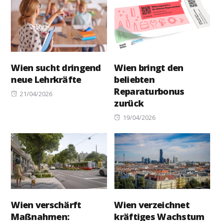
Wien sucht dringend
Wien bringt den
neue Lehrkräfte
beliebten
Reparaturbonus
Posted
21/04/2026
zurück
on
Posted
19/04/2026
on
Wien verschärft
Wien verzeichnet
Maßnahmen:
kräftiges Wachstum