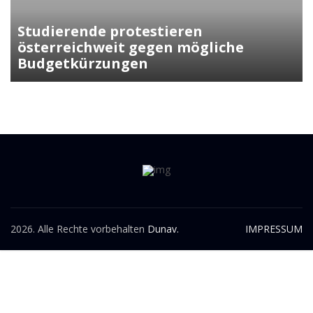
Kunasek fordert strengere Regeln
für die Verleihung der
Staatsbürgerschaft
2026. Alle Rechte vorbehalten
Dunav.
IMPRESSUM