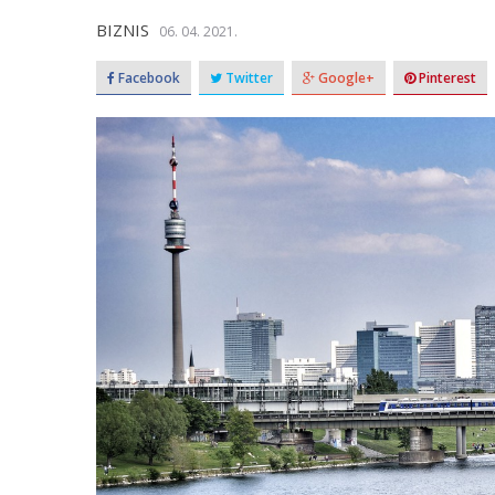
BIZNIS
06. 04. 2021.
Facebook
Twitter
Google+
Pinterest