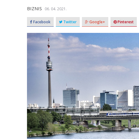
BIZNIS
06. 04. 2021.
Facebook
Twitter
Google+
Pinterest