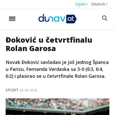
Srpski /
Deutsch /
Đoković u četvrtfinalu
Rolan Garosa
Novak Đoković savladao je još jednog Španca
u Parizu, Fernanda Verdaska sa 3-0 (6:3, 6:4,
6:2) i plasirao se u četvrtfinale Rolan Garosa.
SPORT
03. 06. 2018.