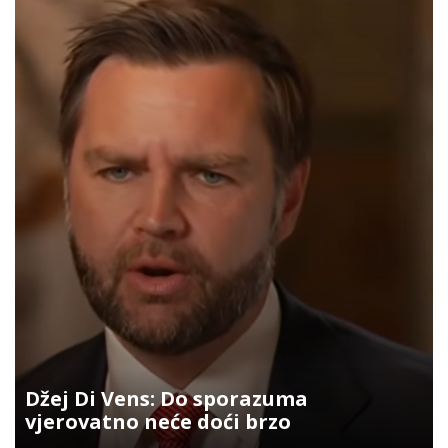
Džej Di Vens: Do sporazuma
vjerovatno neće doći brzo