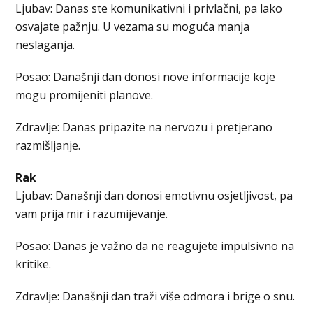
Ljubav: Danas ste komunikativni i privlačni, pa lako
osvajate pažnju. U vezama su moguća manja
neslaganja.
Posao: Današnji dan donosi nove informacije koje
mogu promijeniti planove.
Zdravlje: Danas pripazite na nervozu i pretjerano
razmišljanje.
Rak
Ljubav: Današnji dan donosi emotivnu osjetljivost, pa
vam prija mir i razumijevanje.
Posao: Danas je važno da ne reagujete impulsivno na
kritike.
Zdravlje: Današnji dan traži više odmora i brige o snu.