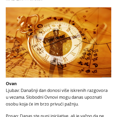
Ovan
Ljubav: Današnji dan donosi više iskrenih razgovora
u vezama. Slobodni Ovnovi mogu danas upoznati
osobu koja će im brzo privući pažnju.
Posao: Danas ste puni inicijative, ali je važno da ne