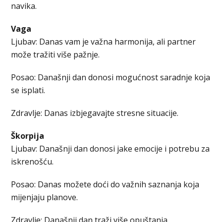
navika.
Vaga
Ljubav: Danas vam je važna harmonija, ali partner
može tražiti više pažnje.
Posao: Današnji dan donosi mogućnost saradnje koja
se isplati.
Zdravlje: Danas izbjegavajte stresne situacije.
Škorpija
Ljubav: Današnji dan donosi jake emocije i potrebu za
iskrenošću.
Posao: Danas možete doći do važnih saznanja koja
mijenjaju planove.
Zdravlje: Današnji dan traži više opuštanja.