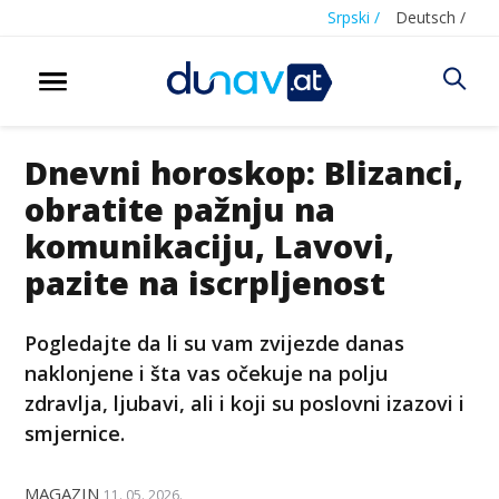
Srpski /
Deutsch /
Dnevni horoskop: Blizanci,
obratite pažnju na
komunikaciju, Lavovi,
pazite na iscrpljenost
Pogledajte da li su vam zvijezde danas
naklonjene i šta vas očekuje na polju
zdravlja, ljubavi, ali i koji su poslovni izazovi i
smjernice.
MAGAZIN
11. 05. 2026.