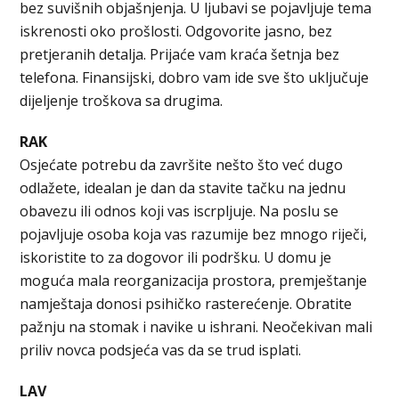
bez suvišnih objašnjenja. U ljubavi se pojavljuje tema
iskrenosti oko prošlosti. Odgovorite jasno, bez
pretjeranih detalja. Prijaće vam kraća šetnja bez
telefona. Finansijski, dobro vam ide sve što uključuje
dijeljenje troškova sa drugima.
RAK
Osjećate potrebu da završite nešto što već dugo
odlažete, idealan je dan da stavite tačku na jednu
obavezu ili odnos koji vas iscrpljuje. Na poslu se
pojavljuje osoba koja vas razumije bez mnogo riječi,
iskoristite to za dogovor ili podršku. U domu je
moguća mala reorganizacija prostora, premještanje
namještaja donosi psihičko rasterećenje. Obratite
pažnju na stomak i navike u ishrani. Neočekivan mali
priliv novca podsjeća vas da se trud isplati.
LAV