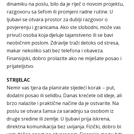
dinamiku na poslu, bilo da je riječ o novom projektu,
razgovoru sa šefom ili promjeni radne rutine. U
ljubavi se otvara prostor za dublji razgovor o
povjerenju i granicama. Ako ste slobodni, može vas
privući osoba koja djeluje tajanstveno ili se bavi
neobičnim poslom. Zdravlje traži detoks od stresa,
makar nekoliko sati bez telefona i obaveza.
Finansijski, dobro prolazite ako ne miješate posao i
prijateljstvo.
STRIJELAC
Nemir vas tjera da planirate sljedeći korak – put,
dodatni posao ili selidbu. Danas krećete od ideje, ali
brzo nalazite i praktične načine da je ostvarite. Na
poslu se otvara šansa za saradnju sa osobom iz
druge sredine ili zemlje. U ljubavi prija iskrena,
direktna komunikacija bez uvijanja. Fizički, dobro bi