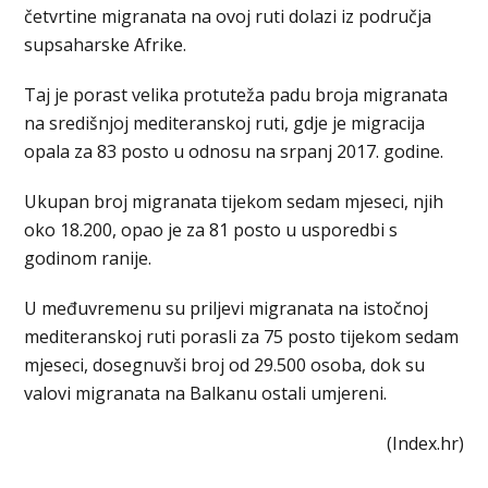
četvrtine migranata na ovoj ruti dolazi iz područja
supsaharske Afrike.
Taj je porast velika protuteža padu broja migranata
na središnjoj mediteranskoj ruti, gdje je migracija
opala za 83 posto u odnosu na srpanj 2017. godine.
Ukupan broj migranata tijekom sedam mjeseci, njih
oko 18.200, opao je za 81 posto u usporedbi s
godinom ranije.
U međuvremenu su priljevi migranata na istočnoj
mediteranskoj ruti porasli za 75 posto tijekom sedam
mjeseci, dosegnuvši broj od 29.500 osoba, dok su
valovi migranata na Balkanu ostali umjereni.
(Index.hr)