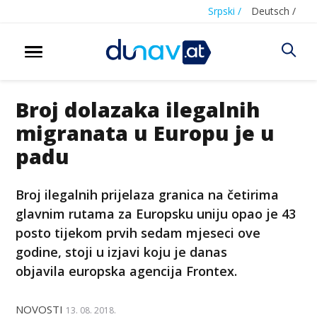
Srpski /
Deutsch /
Broj dolazaka ilegalnih
migranata u Europu je u
padu
Broj ilegalnih prijelaza granica na četirima
glavnim rutama za Europsku uniju opao je 43
posto tijekom prvih sedam mjeseci ove
godine, stoji u izjavi koju je danas
objavila europska agencija Frontex.
NOVOSTI
13. 08. 2018.