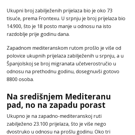
Ukupni broj zabilježenih prijelaza bio je oko 73
tisuće, prema Frontexu. U srpnju je broj prijelaza bio
14.900, što je 18 posto manje u odnosu na isto
razdoblje prije godinu dana.
Zapadnom mediteranskom rutom prošlo je više od
polovice ukupnih prijelaza zabilježenih u srpnju, a u
Španjolskoj se broj migranata učetverostručio u
odnosu na prethodnu godinu, dosegnuvši gotovo
8800 osoba.
Na središnjem Mediteranu
pad, no na zapadu porast
Ukupno je na zapadno-mediteranskoj ruti
zabilježeno 23.100 prijelaza, što je više nego
dvostruko u odnosu na prošlu godinu. Oko tri