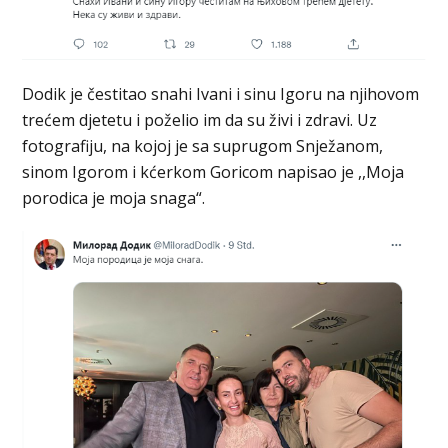
Dodik je čestitao snahi Ivani i sinu Igoru na njihovom
trećem djetetu i poželio im da su živi i zdravi. Uz
fotografiju, na kojoj je sa suprugom Snježanom,
sinom Igorom i kćerkom Goricom napisao je ,,Moja
porodica je moja snaga“.