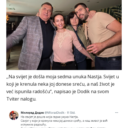
,,Na svijet je došla moja sedma unuka Nastja. Svijet u
koji je krenula neka joj donese sreću, a naš život je
već ispunila radošću“, napisao je Dodik na svom
Tviter nalogu.