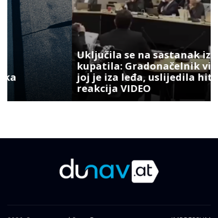
Uključila se na sastanak iz
kupatila: Gradonačelnik vidio šta
joj je iza leđa, uslijedila hit
reakcija VIDEO