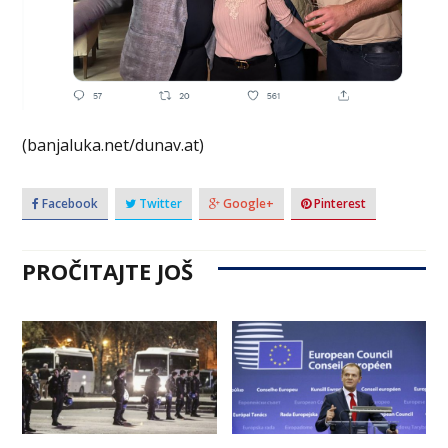
(banjaluka.net/dunav.at)
Facebook
Twitter
Google+
Pinterest
PROČITAJTE JOŠ