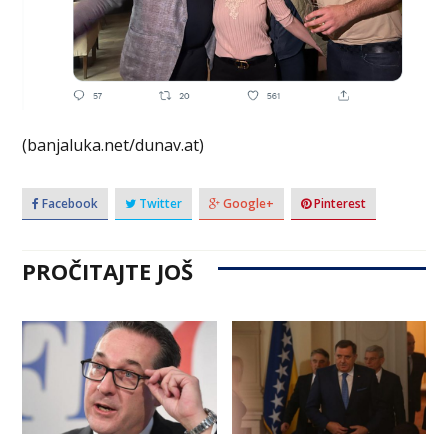
(banjaluka.net/dunav.at)
Facebook
Twitter
Google+
Pinterest
PROČITAJTE JOŠ