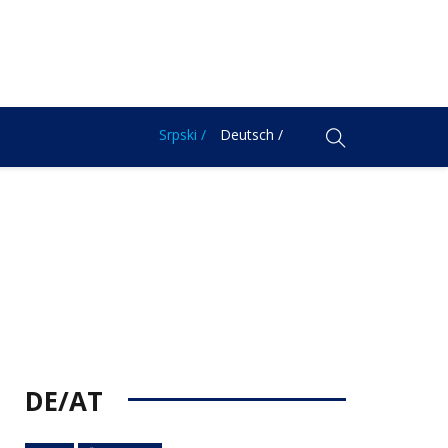
Srpski /
Deutsch /
DE/AT