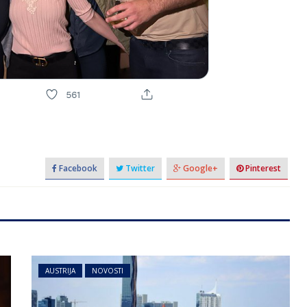
Facebook
Twitter
Google+
Pinterest
AUSTRIJA
NOVOSTI