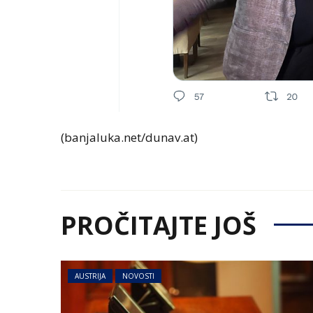
(banjaluka.net/dunav.at)
PROČITAJTE JOŠ
AUSTRIJA
NOVOSTI