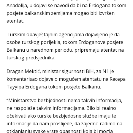
Anadolija, u dojavi se navodi da bi na Erdogana tokom
posjete balkanskim zemljama mogao biti izvršen
atentat.
Turskim obavještajnim agencijama dojavljeno je da
osobe turskog porijekla, tokom Erdoganove posjete
Balkanu u narednom periodu, pripremaju atentat na
turskog predsjednika.
Dragan Mektić, ministar sigurnosti BiH, za N1 je
komentarisao dojave o mogućem atentatu na Recepa
Tayyipa Erdogana tokom posjete Balkanu.
“Ministarstvo bezbjednosti nema takvih informacija,
ne raspolaže takvim informacijama. Bilo bi realno
očekivati ako turske bezbjedosne službe imaju te
informacije da nam proslijede, da zajedno radimo na
otklanjanju svake vrste opasnosti koja bi mogla