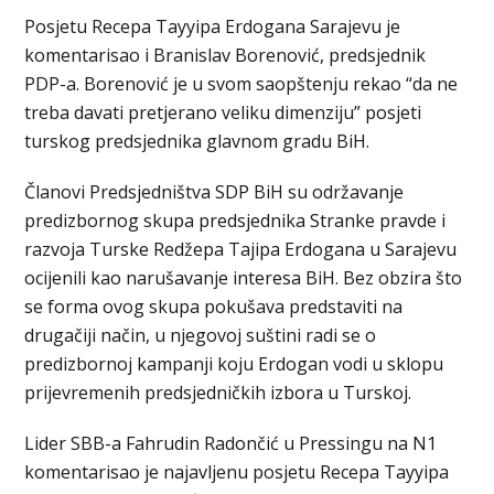
Posjetu Recepa Tayyipa Erdogana Sarajevu je
komentarisao i Branislav Borenović, predsjednik
PDP-a. Borenović je u svom saopštenju rekao “da ne
treba davati pretjerano veliku dimenziju” posjeti
turskog predsjednika glavnom gradu BiH.
Članovi Predsjedništva SDP BiH su održavanje
predizbornog skupa predsjednika Stranke pravde i
razvoja Turske Redžepa Tajipa Erdogana u Sarajevu
ocijenili kao narušavanje interesa BiH. Bez obzira što
se forma ovog skupa pokušava predstaviti na
drugačiji način, u njegovoj suštini radi se o
predizbornoj kampanji koju Erdogan vodi u sklopu
prijevremenih predsjedničkih izbora u Turskoj.
Lider SBB-a Fahrudin Radončić u Pressingu na N1
komentarisao je najavljenu posjetu Recepa Tayyipa