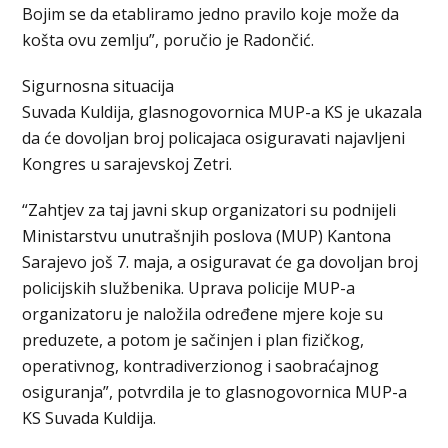
Bojim se da etabliramo jedno pravilo koje može da
košta ovu zemlju”, poručio je Radončić.
Sigurnosna situacija
Suvada Kuldija, glasnogovornica MUP-a KS je ukazala
da će dovoljan broj policajaca osiguravati najavljeni
Kongres u sarajevskoj Zetri.
“Zahtjev za taj javni skup organizatori su podnijeli
Ministarstvu unutrašnjih poslova (MUP) Kantona
Sarajevo još 7. maja, a osiguravat će ga dovoljan broj
policijskih službenika. Uprava policije MUP-a
organizatoru je naložila određene mjere koje su
preduzete, a potom je sačinjen i plan fizičkog,
operativnog, kontradiverzionog i saobraćajnog
osiguranja”, potvrdila je to glasnogovornica MUP-a
KS Suvada Kuldija.