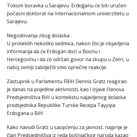
Tokom boravka u Sarajevu Erdoğanu će biti uručen
počasni doktorat na Internacionalnom univerzitetu u
Sarajevu.
Negodovanja zbog dolaska
U proteklih nekoliko sedmica, nakon što je objavljena
informacija da će Erdogan doći u Bosnu i
Hercegovinu i da će održati govor na skupu u Zetri, u
našoj zemlji zabilježili smo oprečne reakcije.
Zastupnik u Parlamentu FBiH Dennis Gratz reagirao
je danas na pojedine aktivnosti, kao i izjave članova
Predsjedništva BiH u kontekstu najavljenog dolaska
predsjednika Republike Turske Recepa Tayyipa
Erdogana u BiH.
Kako navodi Gratz u saopćenju za javnost, najprije je
član Predsjedništva iz reda bošnjačkog naroda kazao