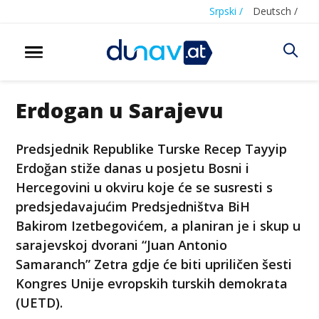
Srpski /
Deutsch /
Erdogan u Sarajevu
Predsjednik Republike Turske Recep Tayyip
Erdoğan stiže danas u posjetu Bosni i
Hercegovini u okviru koje će se susresti s
predsjedavajućim Predsjedništva BiH
Bakirom Izetbegovićem, a planiran je i skup u
sarajevskoj dvorani “Juan Antonio
Samaranch” Zetra gdje će biti upriličen šesti
Kongres Unije evropskih turskih demokrata
(UETD).