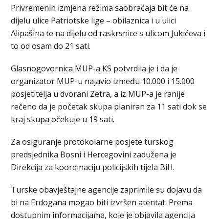
Privremenih izmjena režima saobraćaja bit će na
dijelu ulice Patriotske lige – obilaznica i u ulici
Alipašina te na dijelu od raskrsnice s ulicom Jukićeva i
to od osam do 21 sati.
Glasnogovornica MUP-a KS potvrdila je i da je
organizator MUP-u najavio između 10.000 i 15.000
posjetitelja u dvorani Zetra, a iz MUP-a je ranije
rečeno da je početak skupa planiran za 11 sati dok se
kraj skupa očekuje u 19 sati.
Za osiguranje protokolarne posjete turskog
predsjednika Bosni i Hercegovini zadužena je
Direkcija za koordinaciju policijskih tijela BiH.
Turske obavještajne agencije zaprimile su dojavu da
bi na Erdogana mogao biti izvršen atentat. Prema
dostupnim informacijama, koje je objavila agencija