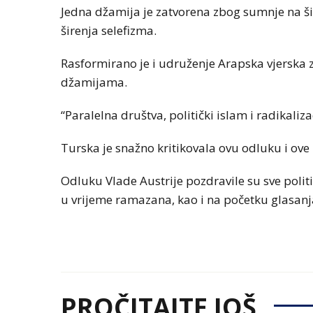
Jedna džamija je zatvorena zbog sumnje na šir
širenja selefizma.
Rasformirano je i udruženje Arapska vjerska z
džamijama.
“Paralelna društva, politički islam i radikaliz
Turska je snažno kritikovala ovu odluku i ove
Odluku Vlade Austrije pozdravile su sve politič
u vrijeme ramazana, kao i na početku glasanja
PROČITAJTE JOŠ