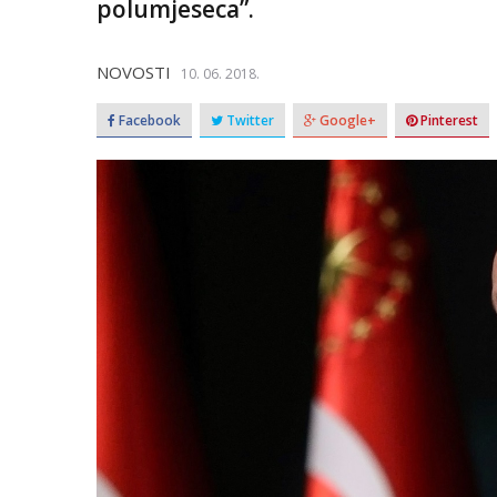
polumjeseca”.
NOVOSTI
10. 06. 2018.
Facebook
Twitter
Google+
Pinterest