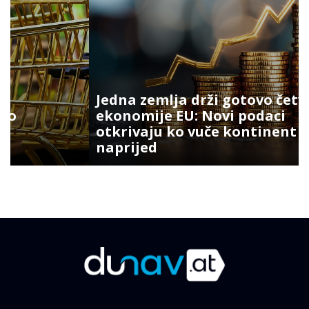
Jedna zemlja drži gotovo četvrtinu
ekonomije EU: Novi podaci
otkrivaju ko vuče kontinent
naprijed