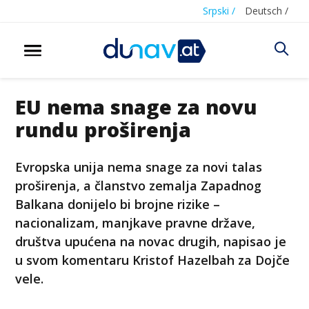
Srpski /
Deutsch /
EU nema snage za novu
rundu proširenja
Evropska unija nema snage za novi talas
proširenja, a članstvo zemalja Zapadnog
Balkana donijelo bi brojne rizike –
nacionalizam, manjkave pravne države,
društva upućena na novac drugih, napisao je
u svom komentaru Kristof Hazelbah za Dojče
vele.