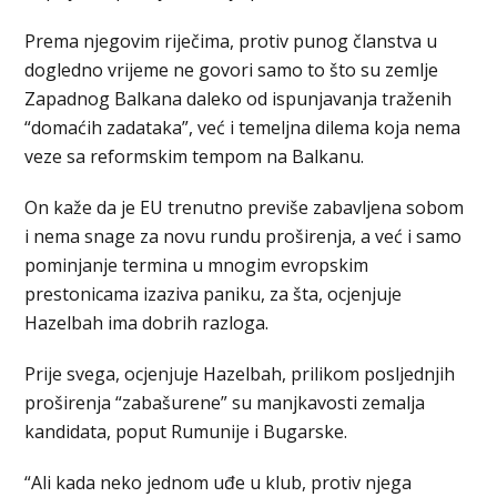
Prema njegovim riječima, protiv punog članstva u
dogledno vrijeme ne govori samo to što su zemlje
Zapadnog Balkana daleko od ispunjavanja traženih
“domaćih zadataka”, već i temeljna dilema koja nema
veze sa reformskim tempom na Balkanu.
On kaže da je EU trenutno previše zabavljena sobom
i nema snage za novu rundu proširenja, a već i samo
pominjanje termina u mnogim evropskim
prestonicama izaziva paniku, za šta, ocjenjuje
Hazelbah ima dobrih razloga.
Prije svega, ocjenjuje Hazelbah, prilikom posljednjih
proširenja “zabašurene” su manjkavosti zemalja
kandidata, poput Rumunije i Bugarske.
“Ali kada neko jednom uđe u klub, protiv njega