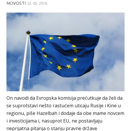
NOVOSTI
22. 05. 2018.
On navodi da Evropska komisija prećutkuje da želi da
se suprotstavi nešto rastućem uticaju Rusije i Kine u
regionu, piše Hazelbah i dodaje da obe mame novcem
i investicijama i, nasuprot EU, ne postavljaju
neprijatna pitanja o stanju pravne države.