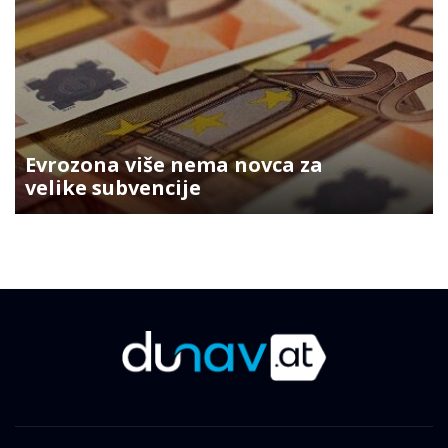
Evrozona više nema novca za
velike subvencije