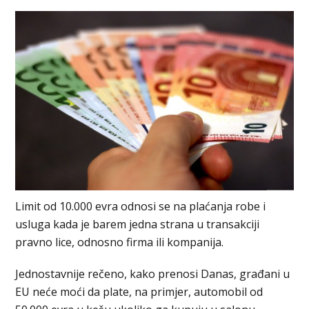
Limit od 10.000 evra odnosi se na plaćanja robe i
usluga kada je barem jedna strana u transakciji
pravno lice, odnosno firma ili kompanija.
Jednostavnije rečeno, kako prenosi Danas, građani u
EU neće moći da plate, na primjer, automobil od