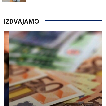
on
IZDVAJAMO