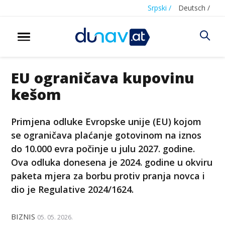
Srpski /
Deutsch /
EU ograničava kupovinu
kešom
Primjena odluke Evropske unije (EU) kojom
se ograničava plaćanje gotovinom na iznos
do 10.000 evra počinje u julu 2027. godine.
Ova odluka donesena je 2024. godine u okviru
paketa mjera za borbu protiv pranja novca i
dio je Regulative 2024/1624.
BIZNIS
05. 05. 2026.