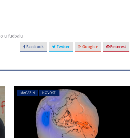
vo u fudbalu
Facebook
Twitter
Google+
Pinterest
MAGAZIN
NOVOSTI