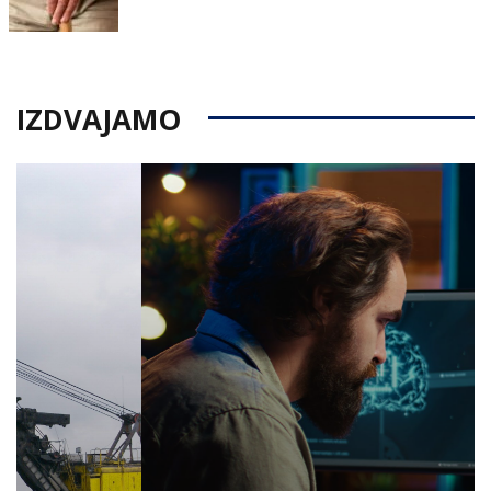
on
IZDVAJAMO