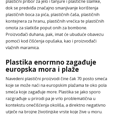
plastični pribor za jelo i tanjure i plastične slamke,
dok se predviđa značajno smanjivanje korištenja
plastičnih boca za pića, plastičnih čaša, plastičnih
kontejnera za hranu, plastičnih vrećica te plastičnih
omota za slatkiše poput onih za bombone.
Proizvođači duhana, pak, imat će ubuduće obavezu
pomoći kod čišćenja opušaka, kao i proizvođači
vlažnih maramica.
Plastika enormno zagađuje
europska mora i plaže
Navedeni plastični proizvodi čine čak 70 posto smeća
koje se može naći na europskim plažama te oko pola
smeća koje zagađuje more. Plastika se jako sporo
razgrađuje u prirodi pa je vrlo problematična u
kontekstu onečišćenja okoliša, a direktno negativno
utječe na brojne životinjske vrste koje žive u moru.