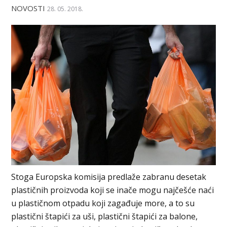
NOVOSTI
28. 05. 2018.
Stoga Europska komisija predlaže zabranu desetak
plastičnih proizvoda koji se inače mogu najčešće naći
u plastičnom otpadu koji zagađuje more, a to su
plastični štapići za uši, plastični štapići za balone,