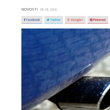
NOVOSTI
08. 06. 2026.
Facebook
Twitter
Google+
Pinterest