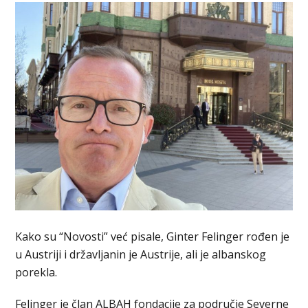
Kako su “Novosti” već pisale, Ginter Felinger rođen je
u Austriji i državljanin je Austrije, ali je albanskog
porekla.
Felinger je član ALBAH fondacije za područje Severne