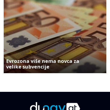
Evrozona više nema novca za
velike subvencije