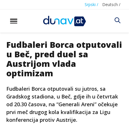
Srpski /
Deutsch /
Fudbaleri Borca otputovali
u Beč, pred duel sa
Austrijom vlada
optimizam
Fudbaleri Borca otputovali su jutros, sa
Gradskog stadiona, u Beč, gdje ih u četvrtak
od 20.30 časova, na “Generali Areni” očekuje
prvi meč drugog kola kvalifikacija za Ligu
konferencija protiv Austrije.