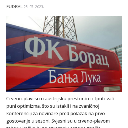
FUDBAL
25. 07. 2023.
Crveno-plavi su u austrijsku prestonicu otputovali
puni optimizma, što su istakli i na zvaničnoj
konferenciji za novinare pred polazak na prvo
gostovanje u sezoni. Svjesni su u crveno-plavom