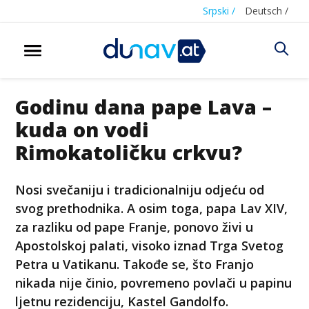
Srpski /
Deutsch /
Godinu dana pape Lava –
kuda on vodi
Rimokatoličku crkvu?
Nosi svečaniju i tradicionalniju odjeću od
svog prethodnika. A osim toga, papa Lav XIV,
za razliku od pape Franje, ponovo živi u
Apostolskoj palati, visoko iznad Trga Svetog
Petra u Vatikanu. Takođe se, što Franjo
nikada nije činio, povremeno povlači u papinu
ljetnu rezidenciju, Kastel Gandolfo.