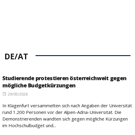
DE/AT
Studierende protestieren österreichweit gegen
mögliche Budgetkürzungen
Posted
29/05/2026
on
In Klagenfurt versammelten sich nach Angaben der Universität
rund 1.200 Personen vor der Alpen-Adria-Universität. Die
Demonstrierenden wandten sich gegen mögliche Kürzungen
im Hochschulbudget und...