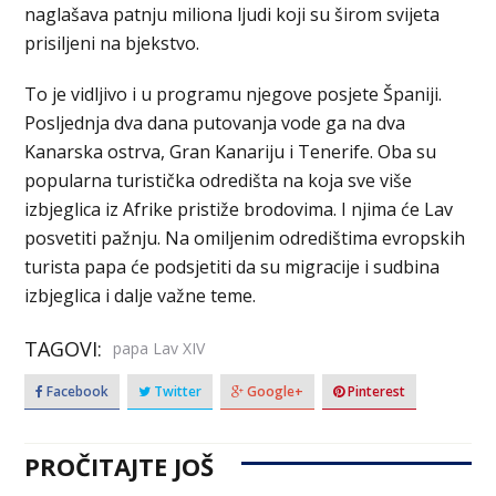
naglašava patnju miliona ljudi koji su širom svijeta
prisiljeni na bjekstvo.
To je vidljivo i u programu njegove posjete Španiji.
Posljednja dva dana putovanja vode ga na dva
Kanarska ostrva, Gran Kanariju i Tenerife. Oba su
popularna turistička odredišta na koja sve više
izbjeglica iz Afrike pristiže brodovima. I njima će Lav
posvetiti pažnju. Na omiljenim odredištima evropskih
turista papa će podsjetiti da su migracije i sudbina
izbjeglica i dalje važne teme.
TAGOVI:
papa Lav XIV
Facebook
Twitter
Google+
Pinterest
PROČITAJTE JOŠ