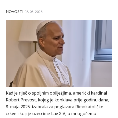
NOVOSTI
08. 05. 2026.
Kad je riječ o spoljnim obilježjima, američki kardinal
Robert Prevost, kojeg je konklava prije godinu dana,
8. maja 2025. izabrala za poglavara Rimokatoličke
crkve i koji je uzeo ime Lav XIV, u mnogočemu