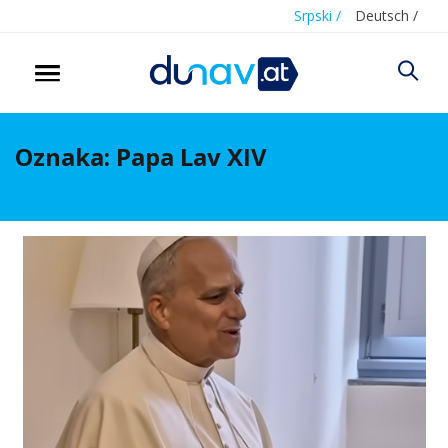
Srpski /
Deutsch /
Oznaka:
Papa Lav XIV