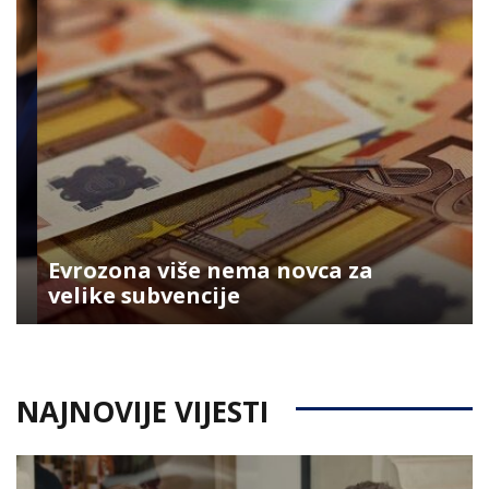
Evrozona više nema novca za
velike subvencije
NAJNOVIJE VIJESTI