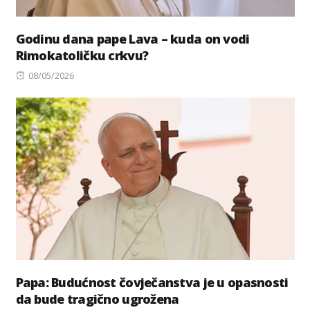
Godinu dana pape Lava – kuda on vodi
Rimokatoličku crkvu?
Posted
08/05/2026
on
Papa: Budućnost čovječanstva je u opasnosti
da bude tragično ugrožena