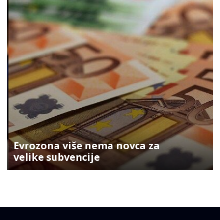
Evrozona više nema novca za
velike subvencije