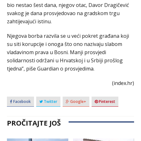
bio nestao šest dana, njegov otac, Davor Dragičević
svakog je dana prosvjedovao na gradskom trgu
zahtijevajući istinu.
Njegova borba razvila se u veći pokret građana koji
su siti korupcije i onoga što ono nazivaju slabom
vladavinom prava u Bosni. Manji prosvjedi
solidarnosti održani u Hrvatskoj i u Srbiji prošlog
tjedna”, piše Guardian o prosvjedima.
(index.hr)
Facebook
Twitter
Google+
Pinterest
PROČITAJTE JOŠ