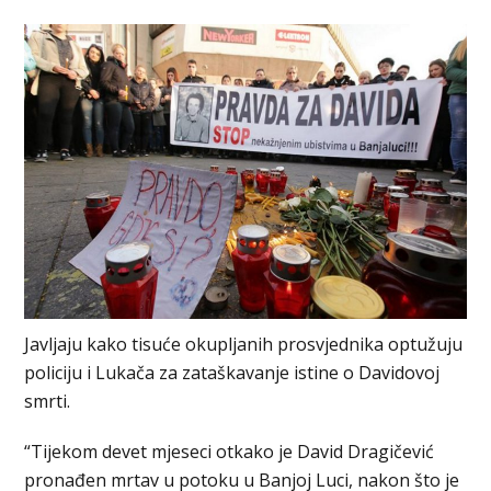
Javljaju kako tisuće okupljanih prosvjednika optužuju
policiju i Lukača za zataškavanje istine o Davidovoj
smrti.
“Tijekom devet mjeseci otkako je David Dragičević
pronađen mrtav u potoku u Banjoj Luci, nakon što je