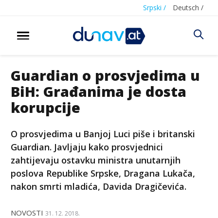
Srpski /
Deutsch /
Guardian o prosvjedima u
BiH: Građanima je dosta
korupcije
O prosvjedima u Banjoj Luci piše i britanski
Guardian. Javljaju kako prosvjednici
zahtijevaju ostavku ministra unutarnjih
poslova Republike Srpske, Dragana Lukača,
nakon smrti mladića, Davida Dragičevića.
NOVOSTI
31. 12. 2018.