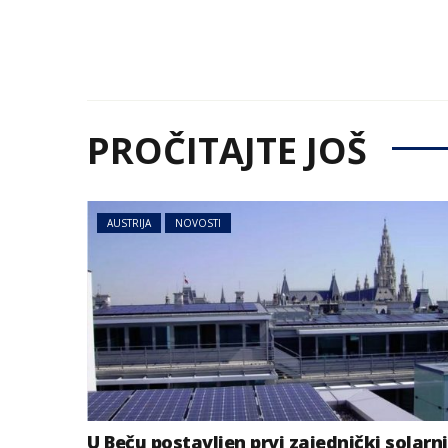
PROČITAJTE JOŠ
AUSTRIJA
NOVOSTI
U Beču postavljen prvi zajednički solarni