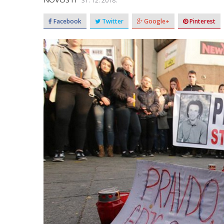
31. 12. 2018.
Facebook
Twitter
Google+
Pinterest