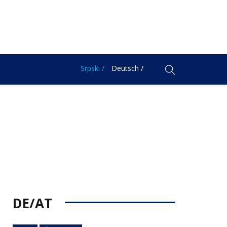
Srpski /
Deutsch /
DE/AT