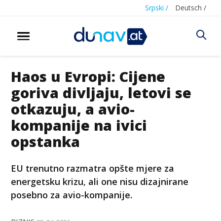
Srpski /
Deutsch /
Haos u Evropi: Cijene
goriva divljaju, letovi se
otkazuju, a avio-
kompanije na ivici
opstanka
EU trenutno razmatra opšte mjere za
energetsku krizu, ali one nisu dizajnirane
posebno za avio-kompanije.