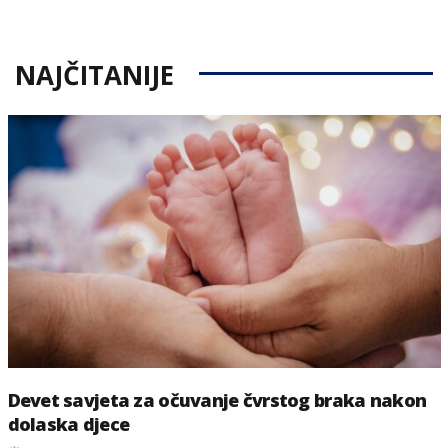
on
NAJČITANIJE
Devet savjeta za očuvanje čvrstog braka nakon
dolaska djece