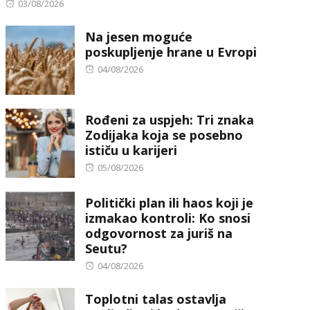
Posted
03/08/2026
on
Na jesen moguće
poskupljenje hrane u Evropi
Posted
04/08/2026
on
Rođeni za uspjeh: Tri znaka
Zodijaka koja se posebno
ističu u karijeri
Posted
05/08/2026
on
Politički plan ili haos koji je
izmakao kontroli: Ko snosi
odgovornost za juriš na
Seutu?
Posted
04/08/2026
on
Toplotni talas ostavlja