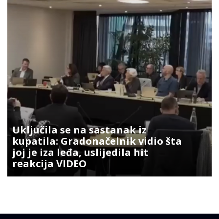
Uključila se na sastanak iz
kupatila: Gradonačelnik vidio šta
joj je iza leđa, uslijedila hit
reakcija VIDEO