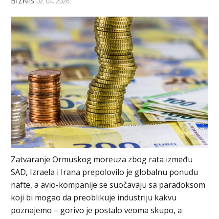
BIZNIS
02. 04. 2026.
Zatvaranje Ormuskog moreuza zbog rata između
SAD, Izraela i Irana prepolovilo je globalnu ponudu
nafte, a avio-kompanije se suočavaju sa paradoksom
koji bi mogao da preoblikuje industriju kakvu
poznajemo – gorivo je postalo veoma skupo, a