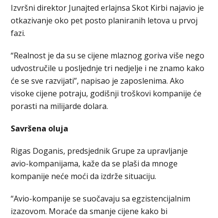
Izvršni direktor Junajted erlajnsa Skot Kirbi najavio je
otkazivanje oko pet posto planiranih letova u prvoj
fazi.
“Realnost je da su se cijene mlaznog goriva više nego
udvostručile u posljednje tri nedjelje i ne znamo kako
će se sve razvijati”, napisao je zaposlenima. Ako
visoke cijene potraju, godišnji troškovi kompanije će
porasti na milijarde dolara.
Savršena oluja
Rigas Doganis, predsjednik Grupe za upravljanje
avio-kompanijama, kaže da se plaši da mnoge
kompanije neće moći da izdrže situaciju.
“Avio-kompanije se suočavaju sa egzistencijalnim
izazovom. Moraće da smanje cijene kako bi