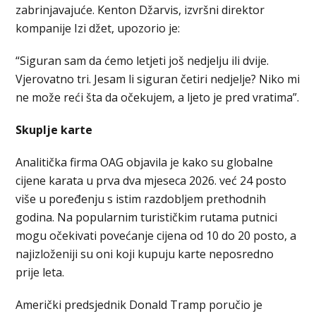
zabrinjavajuće. Kenton Džarvis, izvršni direktor
kompanije Izi džet, upozorio je:
“Siguran sam da ćemo letjeti još nedjelju ili dvije.
Vjerovatno tri. Jesam li siguran četiri nedjelje? Niko mi
ne može reći šta da očekujem, a ljeto je pred vratima”.
Skuplje karte
Analitička firma OAG objavila je kako su globalne
cijene karata u prva dva mjeseca 2026. već 24 posto
više u poređenju s istim razdobljem prethodnih
godina. Na popularnim turističkim rutama putnici
mogu očekivati povećanje cijena od 10 do 20 posto, a
najizloženiji su oni koji kupuju karte neposredno
prije leta.
Američki predsjednik Donald Tramp poručio je