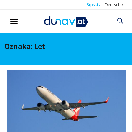
Srpski /
Deutsch /
Oznaka:
Let