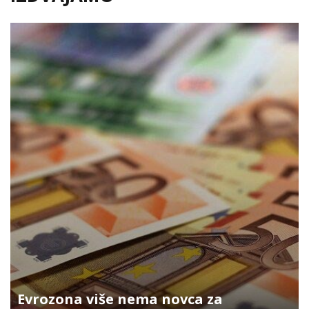
Evrozona više nema novca za