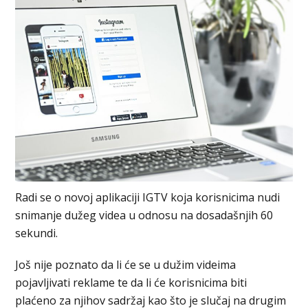
Radi se o novoj aplikaciji IGTV koja korisnicima nudi
snimanje dužeg videa u odnosu na dosadašnjih 60
sekundi.
Još nije poznato da li će se u dužim videima
pojavljivati reklame te da li će korisnicima biti
plaćeno za njihov sadržaj kao što je slučaj na drugim