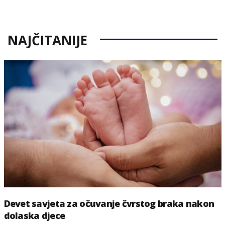
on
NAJČITANIJE
Devet savjeta za očuvanje čvrstog braka nakon
dolaska djece