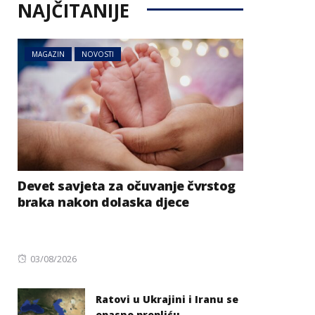
NAJČITANIJE
MAGAZIN
NOVOSTI
Devet savjeta za očuvanje čvrstog
braka nakon dolaska djece
Posted
03/08/2026
on
Ratovi u Ukrajini i Iranu se
opasno prepliću