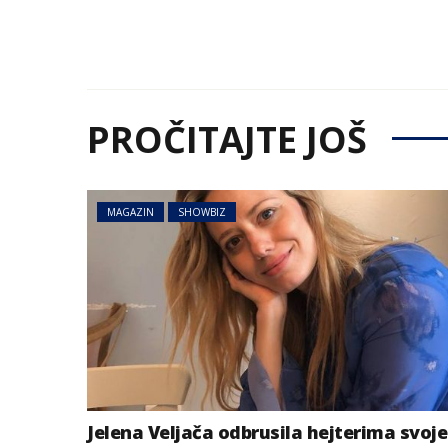
PROČITAJTE JOŠ
MAGAZIN
SHOWBIZ
Jelena Veljača odbrusila hejterima svoje