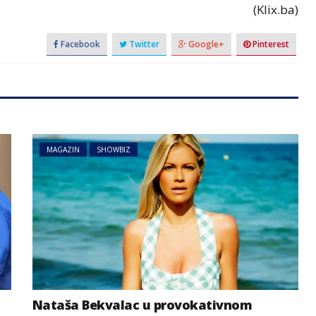
(Klix.ba)
Facebook
Twitter
Google+
Pinterest
MAGAZIN
SHOWBIZ
Nataša Bekvalac u provokativnom