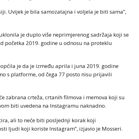
i. Uvijek je bila samozatajna i voljela je biti sama”,
lonila je duplo više neprimjerenog sadržaja koji se
d početka 2019. godine u odnosu na proteklu
pćila je da je između aprila i juna 2019. godine
 s platforme, od čega 77 posto nisu prijavili
e zabrana crteža, crtanih filmova i memova koji su
vom biti uvedena na Instagramu naknadno.
, ali to neće biti posljednji korak koji
i ljudi koji koriste Instagram”, izjavio je Mosseri.