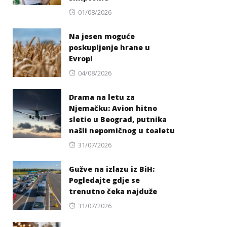
Posted
01/08/2026
on
Na jesen moguće
poskupljenje hrane u
Evropi
Posted
04/08/2026
on
Drama na letu za
Njemačku: Avion hitno
sletio u Beograd, putnika
našli nepomičnog u toaletu
Posted
31/07/2026
on
Gužve na izlazu iz BiH:
Pogledajte gdje se
trenutno čeka najduže
Posted
31/07/2026
on