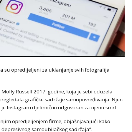
 su opredijeljeni za uklanjanje svih fotografija
 Molly Russell 2017. godine, koja je sebi oduzela
 pregledala grafičke sadržaje samopovređivanja. Njen
da je Instagram djelimično odgovoran za njenu smrt.
dnjim opredjeljenjem firme, objašnjavajući kako
pu depresivnog samoubilačkog sadržaja”.