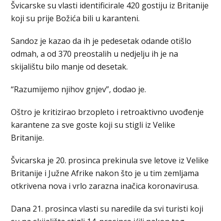
Švicarske su vlasti identificirale 420 gostiju iz Britanije
koji su prije Božića bili u karanteni.
Sandoz je kazao da ih je pedesetak odande otišlo
odmah, a od 370 preostalih u nedjelju ih je na
skijalištu bilo manje od desetak.
“Razumijemo njihov gnjev”, dodao je.
Oštro je kritizirao brzopleto i retroaktivno uvođenje
karantene za sve goste koji su stigli iz Velike
Britanije.
Švicarska je 20. prosinca prekinula sve letove iz Velike
Britanije i Južne Afrike nakon što je u tim zemljama
otkrivena nova i vrlo zarazna inačica koronavirusa.
Dana 21. prosinca vlasti su naredile da svi turisti koji