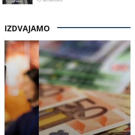
on
IZDVAJAMO