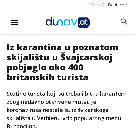
Srpski /
Deutsch /
Iz karantina u poznatom
skijalištu u Švajcarskoj
pobjeglo oko 400
britanskih turista
Stotine turista koji su trebali biti u karanteni
zbog nedavno otkrivene mutacije
koronavirusa nestale su iz švicarskoga
skijališta u Verbieru, vrlo popularnog među
Britancima.