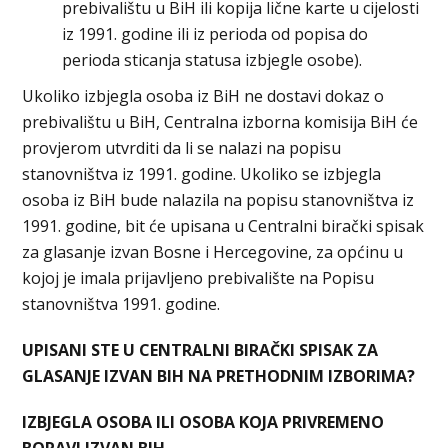
prebivalištu u BiH ili kopija lične karte u cijelosti
iz 1991. godine ili iz perioda od popisa do
perioda sticanja statusa izbjegle osobe).
Ukoliko izbjegla osoba iz BiH ne dostavi dokaz o
prebivalištu u BiH, Centralna izborna komisija BiH će
provjerom utvrditi da li se nalazi na popisu
stanovništva iz 1991. godine. Ukoliko se izbjegla
osoba iz BiH bude nalazila na popisu stanovništva iz
1991. godine, bit će upisana u Centralni birački spisak
za glasanje izvan Bosne i Hercegovine, za općinu u
kojoj je imala prijavljeno prebivalište na Popisu
stanovništva 1991. godine.
UPISANI STE U CENTRALNI BIRAČKI SPISAK ZA
GLASANJE IZVAN BIH NA PRETHODNIM IZBORIMA?
IZBJEGLA OSOBA ILI OSOBA KOJA PRIVREMENO