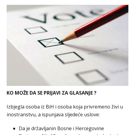
KO MOŽE DA SE PRIJAVI ZA GLASANJE ?
Izbjеgla osoba iz BiH i osoba koja privremeno živi u
inostranstvu, a ispunjava sljedeće uslove:
Da je državljanin Bosne i Hercegovine