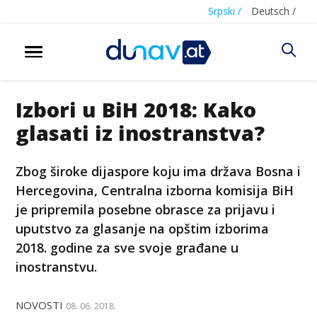
Srpski /
Deutsch /
Izbori u BiH 2018: Kako
glasati iz inostranstva?
Zbog široke dijaspore koju ima država Bosna i
Hercegovina, Centralna izborna komisija BiH
je pripremila posebne obrasce za prijavu i
uputstvo za glasanje na opštim izborima
2018. godine za sve svoje građane u
inostranstvu.
NOVOSTI
08. 06. 2018.