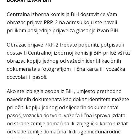
BORAVI IZVAN BIH
Centralna izborna komisija BiH dostavit će Vam
obrazac prijave PRP-2 na adresu koju ste naveli
prilikom posljednje prijave za glasanje izvan BiH.
Obrazac prijave PRP-2 trebate popuniti, potpisati i
dostaviti Centralnoj izbornoj komisiji BiH priloživši uz
obrazac kopiju jednog od važećih identifikacionih
dokumenata s fotografijom: lična karta ili vozačka
dozvola ili pasoš.
Ako ste izbjegla osoba iz BiH, umjesto prethodno
navedenih dokumenata kao dokaz identiteta možete
priložiti kopiju jednog od sljedećih dokumenata:
pasoš, vozačka dozvola, važeća lična isprava izdata
od strane zemlje domaćina ili izbjeglički karton izdat
od vlade zemlje domaćina ili druge međunarodne