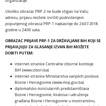
organizacije.
Ukoliko obrazac PRP-2 ne bude stigao na Vašu
adresu, prijavu možete izvršiti podnošenjem
popunjenog obrasca PRP-1 najkasnije do 24.07.2018.
godine u 24:00 sata.
OBRAZAC PRIJAVE PRP-1 ZA DRŽAVLJANE BiH KOJI SE
PRIJAVLJUJU ZA GLASANJE IZVAN BiH MOŽETE
DOBITI PUTEM:
internet-stranice Centralne izborne komisije
BiH (www.izbori.ba)
internet-stranice Ministarstva vanjskih poslova
Bosne i Hercegovine (www.mvp.gov.ba)
diplomatsko-konzularnih predstavništava
Bosne i Hercegovine, klubova i udruženja
građana Bosne i Hercegovine u inostranstvu,