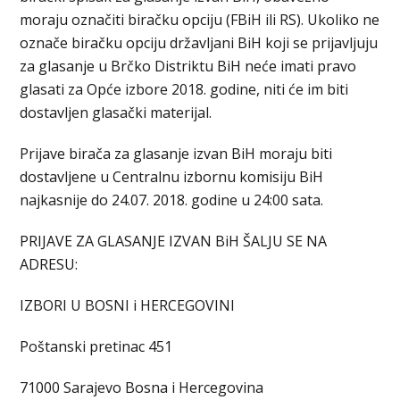
moraju označiti biračku opciju (FBiH ili RS). Ukoliko ne
označe biračku opciju državljani BiH koji se prijavljuju
za glasanje u Brčko Distriktu BiH neće imati pravo
glasati za Opće izbore 2018. godine, niti će im biti
dostavljen glasački materijal.
Prijave birača za glasanje izvan BiH moraju biti
dostavljene u Centralnu izbornu komisiju BiH
najkasnije do 24.07. 2018. godine u 24:00 sata.
PRIJAVE ZA GLASANJE IZVAN BiH ŠALJU SE NA
ADRESU:
IZBORI U BOSNI i HERCEGOVINI
Poštanski pretinac 451
71000 Sarajevo Bosna i Hercegovina