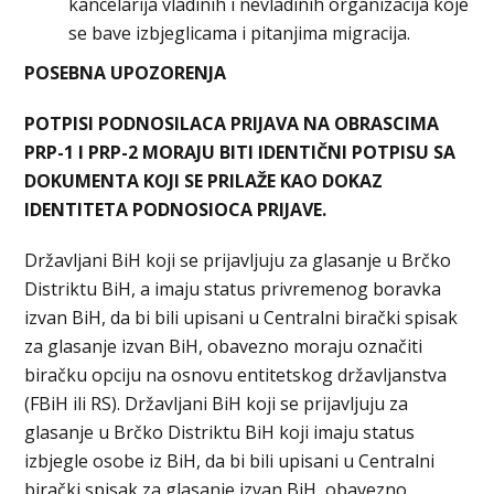
kancelarija vladinih i nevladinih organizacija koje
se bave izbjeglicama i pitanjima migracija.
POSEBNA UPOZORENJA
POTPISI PODNOSILACA PRIJAVA NA OBRASCIMA
PRP-1 I PRP-2 MORAJU BITI IDENTIČNI POTPISU SA
DOKUMENTA KOJI SE PRILAŽE KAO DOKAZ
IDENTITETA PODNOSIOCA PRIJAVE.
Državljani BiH koji se prijavljuju za glasanje u Brčko
Distriktu BiH, a imaju status privremenog boravka
izvan BiH, da bi bili upisani u Centralni birački spisak
za glasanje izvan BiH, obavezno moraju označiti
biračku opciju na osnovu entitetskog državljanstva
(FBiH ili RS). Državljani BiH koji se prijavljuju za
glasanje u Brčko Distriktu BiH koji imaju status
izbjegle osobe iz BiH, da bi bili upisani u Centralni
birački spisak za glasanje izvan BiH, obavezno