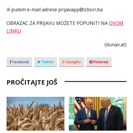
ili putem e-mail adrese
prijavapp@izbori.ba
OBRAZAC ZA PRIJAVU MOŽETE POPUNITI NA
OVOM
LINKU
(dunav.at)
Facebook
Twitter
Google+
Pinterest
PROČITAJTE JOŠ