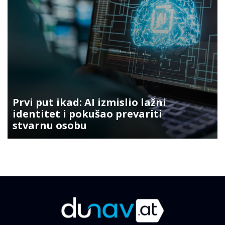
Prvi put ikad: AI izmislio lažni
identitet i pokušao prevariti
stvarnu osobu