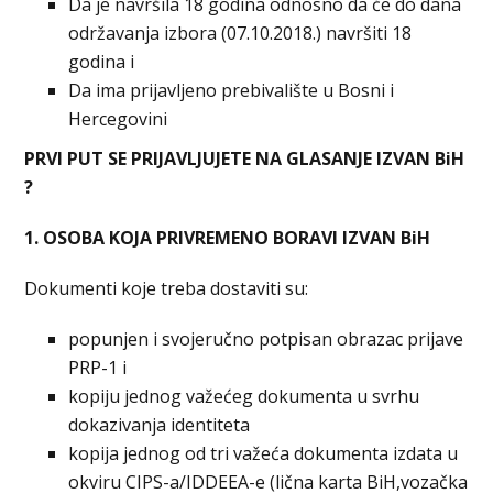
Da je navršila 18 godina odnosno da će do dana
održavanja izbora (07.10.2018.) navršiti 18
godina i
Da ima prijavljeno prebivalište u Bosni i
Hercegovini
PRVI PUT SE PRIJAVLJUJETE NA GLASANJE IZVAN BiH
?
1. OSOBA KOJA PRIVREMENO BORAVI IZVAN BiH
Dokumenti koje treba dostaviti su:
popunjen i svojeručno potpisan obrazac prijave
PRP-1 i
kopiju jednog važećeg dokumenta u svrhu
dokazivanja identiteta
kopija jednog od tri važeća dokumenta izdata u
okviru CIPS-a/IDDEEA-e (lična karta BiH,vozačka