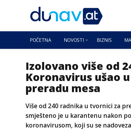
POČETNA
NOVOSTI
BIZNIS
MA
Izolovano više od 2
Koronavirus ušao u 
preradu mesa
Više od 240 radnika u tvornici za pr
smješteno je u karantenu nakon po
koronavirusom, koji su se nadoveza