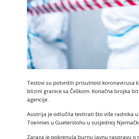
Testovi su potvrdili prisutnost koronavirusa
blizini granice sa Češkom. Konačna brojka bi
agencije.
Austrija je odlučila testirati što više radnika 
Toennies u Gueterslohu u susjednoj Njemačko
Zaraza je pokrenula burnu javnu raspravu o 