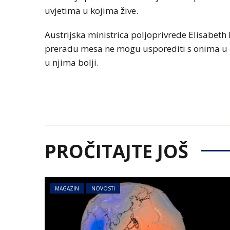
uvjetima u kojima žive.
Austrijska ministrica poljoprivrede Elisabeth 
preradu mesa ne mogu usporediti s onima u N
u njima bolji.
PROČITAJTE JOŠ
MAGAZIN
NOVOSTI