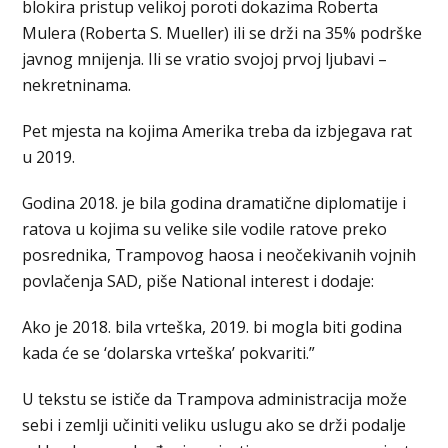
blokira pristup velikoj poroti dokazima Roberta
Mulera (Roberta S. Mueller) ili se drži na 35% podrške
javnog mnijenja. Ili se vratio svojoj prvoj ljubavi –
nekretninama.
Pet mjesta na kojima Amerika treba da izbjegava rat
u 2019.
Godina 2018. je bila godina dramatične diplomatije i
ratova u kojima su velike sile vodile ratove preko
posrednika, Trampovog haosa i neočekivanih vojnih
povlačenja SAD, piše National interest i dodaje:
Ako je 2018. bila vrteška, 2019. bi mogla biti godina
kada će se ‘dolarska vrteška’ pokvariti.”
U tekstu se ističe da Trampova administracija može
sebi i zemlji učiniti veliku uslugu ako se drži podalje