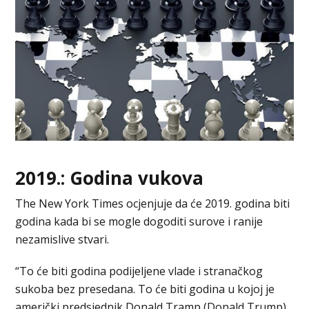
2019.: Godina vukova
The New York Times ocjenjuje da će 2019. godina biti
godina kada bi se mogle dogoditi surove i ranije
nezamislive stvari.
“To će biti godina podijeljene vlade i stranačkog
sukoba bez presedana. To će biti godina u kojoj je
američki predsjednik Donald Tramp (Donald Trump)