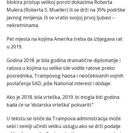
blokira pristup velikoj poroti dokazima Roberta
Mulera (Roberta S. Mueller) ili se drži na 35% podrške
javnog mnijenja. Ili se vratio svojoj prvoj ljubavi –
nekretninama.
Pet mjesta na kojima Amerika treba da izbjegava rat
u 2019.
Godina 2018. je bila godina dramatične diplomatije i
ratova u kojima su velike sile vodile ratove preko
posrednika, Trampovog haosa i neočekivanih vojnih
povlačenja SAD, piše National interest i dodaje:
Ako je 2018. bila vrteška, 2019. bi mogla biti godina
kada će se ‘dolarska vrteška’ pokvariti.”
U tekstu se ističe da Trampova administracija može
sebi i zemlji učiniti veliku uslugu ako se drži podalje