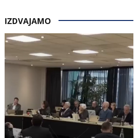
IZDVAJAMO