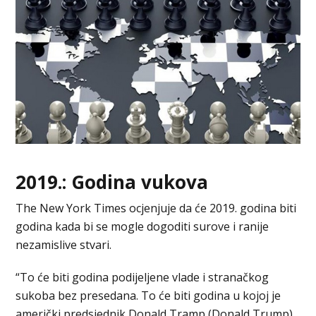
2019.: Godina vukova
The New York Times ocjenjuje da će 2019. godina biti
godina kada bi se mogle dogoditi surove i ranije
nezamislive stvari.
“To će biti godina podijeljene vlade i stranačkog
sukoba bez presedana. To će biti godina u kojoj je
američki predsjednik Donald Tramp (Donald Trump)