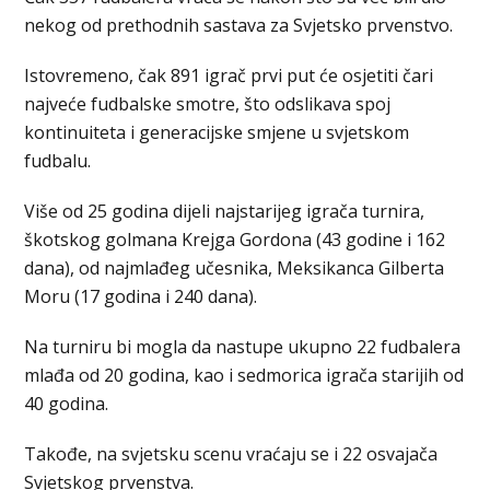
nekog od prethodnih sastava za Svjetsko prvenstvo.
Istovremeno, čak 891 igrač prvi put će osjetiti čari
najveće fudbalske smotre, što odslikava spoj
kontinuiteta i generacijske smjene u svjetskom
fudbalu.
Više od 25 godina dijeli najstarijeg igrača turnira,
škotskog golmana Krejga Gordona (43 godine i 162
dana), od najmlađeg učesnika, Meksikanca Gilberta
Moru (17 godina i 240 dana).
Na turniru bi mogla da nastupe ukupno 22 fudbalera
mlađa od 20 godina, kao i sedmorica igrača starijih od
40 godina.
Takođe, na svjetsku scenu vraćaju se i 22 osvajača
Svjetskog prvenstva.