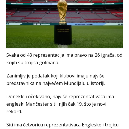
Svaka od 48 reprezentacija ima pravo na 26 igrača, od
kojih su trojica golmana.
Zanimljiv je podatak koji klubovi imaju najviše
predstavnika na najvećem Mundijalu u istoriji.
Donekle i očekivano, najviše reprezentativaca ima
engleski Mančester siti, njih čak 19, što je novi
rekord.
Siti ima četvoricu reprezentativaca Engleske i trojicu