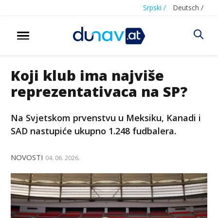
Srpski /
Deutsch /
Koji klub ima najviše
reprezentativaca na SP?
Na Svjetskom prvenstvu u Meksiku, Kanadi i
SAD nastupiće ukupno 1.248 fudbalera.
NOVOSTI
04. 06. 2026.