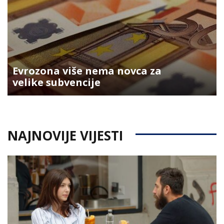
Evrozona više nema novca za
velike subvencije
NAJNOVIJE VIJESTI