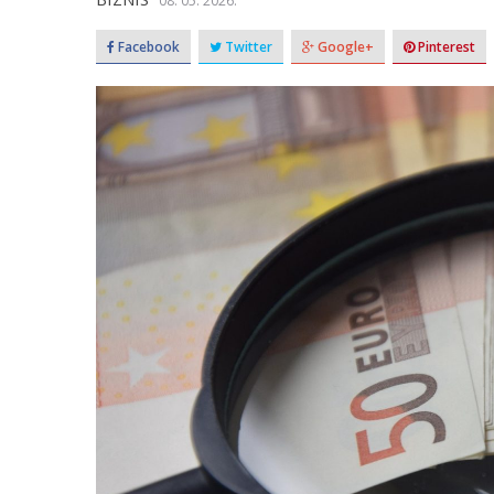
08. 05. 2026.
Facebook
Twitter
Google+
Pinterest