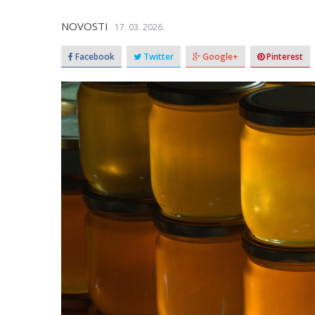
NOVOSTI
17. 03. 2026.
Facebook
Twitter
Google+
Pinterest