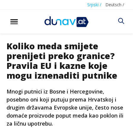
Srpski /
Deutsch /
Koliko meda smijete
prenijeti preko granice?
Pravila EU i kazne koje
mogu iznenaditi putnike
Mnogi putnici iz Bosne i Hercegovine,
posebno oni koji putuju prema Hrvatskoj i
drugim državama Evropske unije, često nose
domaće proizvode poput meda kao poklon ili
za ličnu upotrebu.