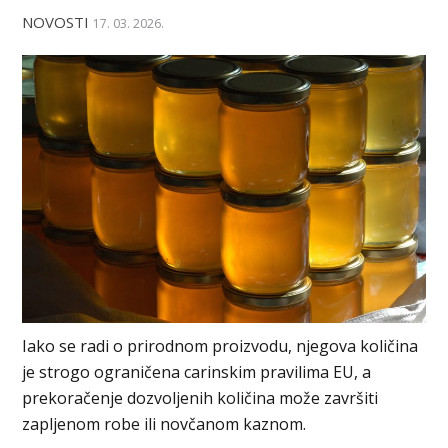
NOVOSTI
17. 03. 2026.
Iako se radi o prirodnom proizvodu, njegova količina
je strogo ograničena carinskim pravilima EU, a
prekoračenje dozvoljenih količina može završiti
zapljenom robe ili novčanom kaznom.