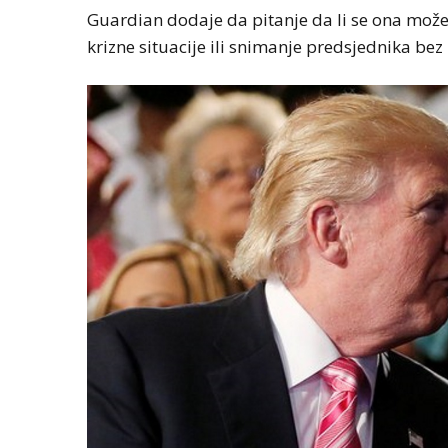
Guardian dodaje da pitanje da li se ona može
krizne situacije ili snimanje predsjednika bez