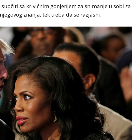
 suočiti sa krivičnim gonjenjem za snimanje u sobi za
 njegovog znanja, tek treba da se razjasni.