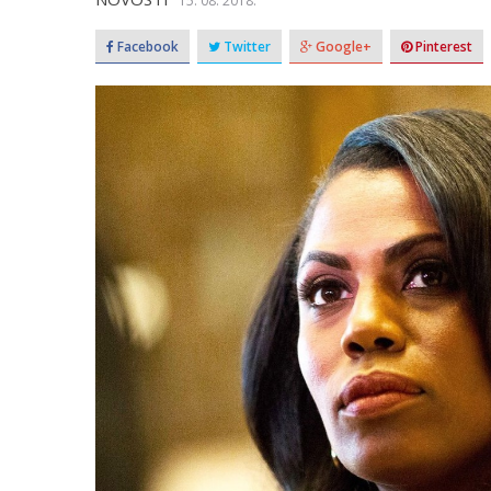
15. 08. 2018.
Facebook
Twitter
Google+
Pinterest