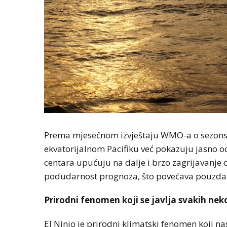
Prema mjesečnom izvještaju WMO-a o sezonsk
ekvatorijalnom Pacifiku već pokazuju jasno o
centara upućuju na dalje i brzo zagrijavanje 
podudarnost prognoza, što povećava pouzdan
Prirodni fenomen koji se javlja svakih nek
El Ninjo je prirodni klimatski fenomen koji na