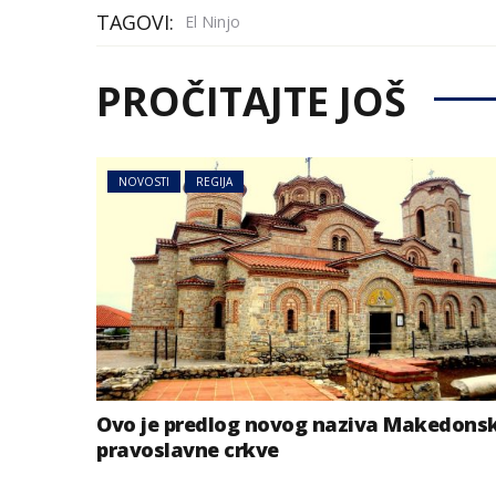
TAGOVI:
El Ninjo
PROČITAJTE JOŠ
NOVOSTI
REGIJA
Ovo je predlog novog naziva Makedons
pravoslavne crkve