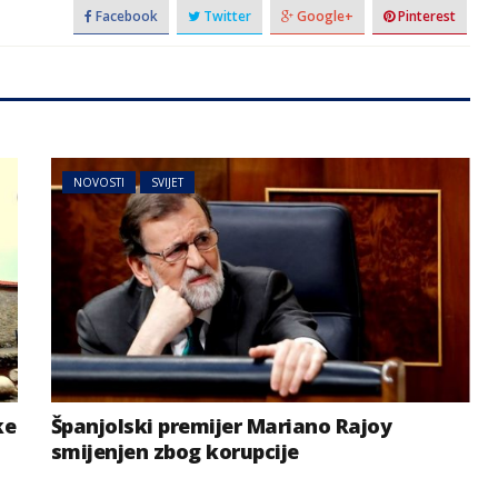
Facebook
Twitter
Google+
Pinterest
NOVOSTI
SVIJET
ke
Španjolski premijer Mariano Rajoy
smijenjen zbog korupcije