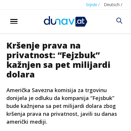
Srpski /
Deutsch /
Kršenje prava na
privatnost: “Fejzbuk”
kažnjen sa pet milijardi
dolara
Američka Savezna komisija za trgovinu
donijela je odluku da kompanija “Fejsbuk”
bude kažnjena sa pet milijardi dolara zbog
kršenja prava na privatnost, javili su danas
američki mediji.