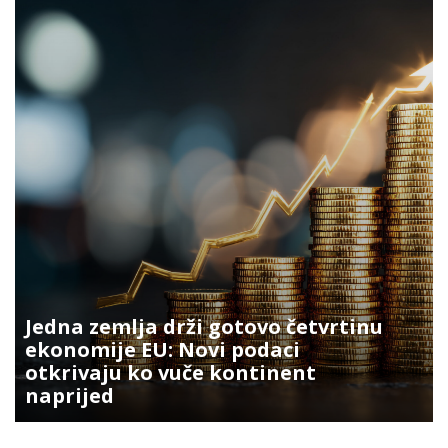
Jedna zemlja drži gotovo četvrtinu
ekonomije EU: Novi podaci
otkrivaju ko vuče kontinent
naprijed