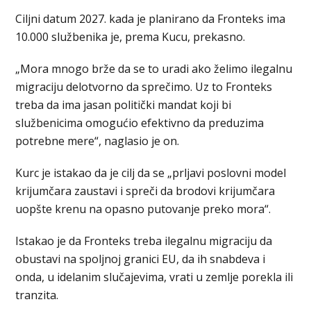
Ciljni datum 2027. kada je planirano da Fronteks ima
10.000 službenika je, prema Kucu, prekasno.
„Mora mnogo brže da se to uradi ako želimo ilegalnu
migraciju delotvorno da sprečimo. Uz to Fronteks
treba da ima jasan politički mandat koji bi
službenicima omogućio efektivno da preduzima
potrebne mere“, naglasio je on.
Kurc je istakao da je cilj da se „prljavi poslovni model
krijumčara zaustavi i spreči da brodovi krijumčara
uopšte krenu na opasno putovanje preko mora“.
Istakao je da Fronteks treba ilegalnu migraciju da
obustavi na spoljnoj granici EU, da ih snabdeva i
onda, u idelanim slučajevima, vrati u zemlje porekla ili
tranzita.