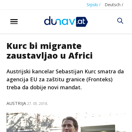
Srpski /
Deutsch /
Kurc bi migrante
zaustavljao u Africi
Austrijski kancelar Sebastijan Kurc smatra da
agencija EU za zaštitu granice (Fronteks)
treba da dobije novi mandat.
AUSTRIJA
27. 05. 2018.