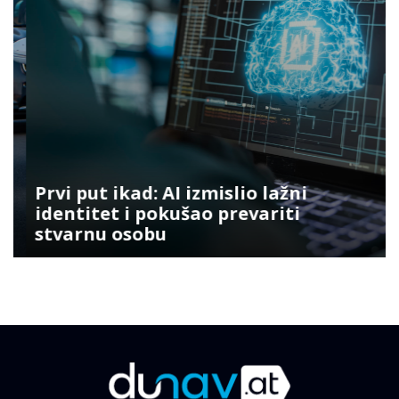
Prvi put ikad: AI izmislio lažni
identitet i pokušao prevariti
stvarnu osobu