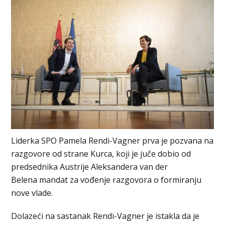
Liderka SPO Pamela Rendi-Vagner prva je pozvana na
razgovore od strane Kurca, koji je juče dobio od
predsednika Austrije Aleksandera van der
Belena mandat za vođenje razgovora o formiranju
nove vlade.
Dolazeći na sastanak Rendi-Vagner je istakla da je